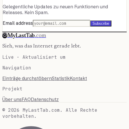
Gelegentliche Updates zu neuen Funktionen und
Releases. Kein Spam.
Email address
Subscribe
MyLastTab
.com
Sieh, was das Internet gerade lebt.
Live · Aktualisiert um
Navigation
Einträge durchstöbern
Statistik
Kontakt
Projekt
Über uns
FAQ
Datenschutz
© 2026 MyLastTab.com. Alle Rechte
vorbehalten.