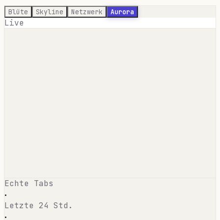
Blüte
Skyline
Netzwerk
Aurora
Live
Echte Tabs
·
Letzte 24 Std.
·