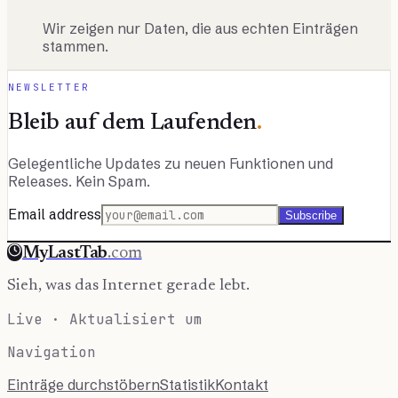
Wir zeigen nur Daten, die aus echten Einträgen
stammen.
NEWSLETTER
Bleib auf dem Laufenden
.
Gelegentliche Updates zu neuen Funktionen und
Releases. Kein Spam.
Email address
Subscribe
MyLastTab
.com
Sieh, was das Internet gerade lebt.
Live · Aktualisiert um
Navigation
Einträge durchstöbern
Statistik
Kontakt