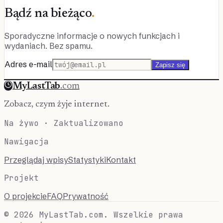
Bądź na bieżąco
.
Sporadyczne informacje o nowych funkcjach i
wydaniach. Bez spamu.
Adres e-mail
Zapisz się
MyLastTab
.com
Zobacz, czym żyje internet.
Na żywo · Zaktualizowano
Nawigacja
Przeglądaj wpisy
Statystyki
Kontakt
Projekt
O projekcie
FAQ
Prywatność
© 2026 MyLastTab.com. Wszelkie prawa