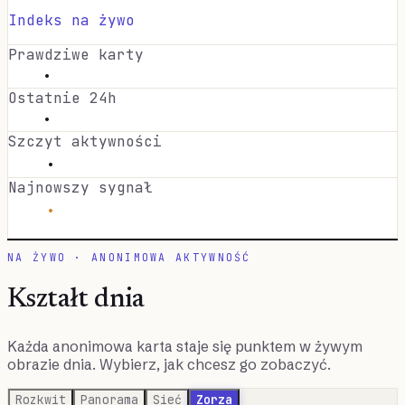
Indeks na żywo
Prawdziwe karty
·
Ostatnie 24h
·
Szczyt aktywności
·
Najnowszy sygnał
·
NA ŻYWO · ANONIMOWA AKTYWNOŚĆ
Kształt dnia
Każda anonimowa karta staje się punktem w żywym
obrazie dnia. Wybierz, jak chcesz go zobaczyć.
Rozkwit
Panorama
Sieć
Zorza