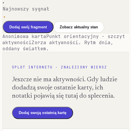
·
Najnowszy sygnał
·
Dodaj swój fragment
Zobacz aktualny stan
Anonimowa karta
Punkt orientacyjny · szczyt
aktywności
Zorza aktywności. Rytm dnia,
oddany światłem.
SPLOT INTERNETU · ZNALEZIONY WIERSZ
Jeszcze nie ma aktywności. Gdy ludzie
dodadzą swoje ostatnie karty, ich
notatki pojawią się tutaj do splecenia.
Dodaj swoją ostatnią kartę