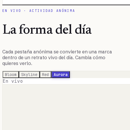
EN VIVO · ACTIVIDAD ANÓNIMA
La forma del día
Cada pestaña anónima se convierte en una marca
dentro de un retrato vivo del día. Cambia cómo
quieres verlo.
Bloom
Skyline
Red
Aurora
En vivo