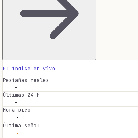
El índice en vivo
Pestañas reales
·
Últimas 24 h
·
Hora pico
·
Última señal
·