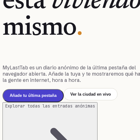
está
viviend
mismo
.
MyLastTab es un diario anónimo de la última pestaña del
navegador abierta. Añade la tuya y te mostraremos qué h
la gente en internet, hora a hora.
Ver la ciudad en vivo
Añade tu última pestaña
Explorar todas las entradas anónimas