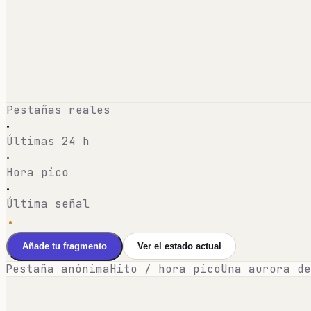
Pestañas reales
·
Últimas 24 h
·
Hora pico
·
Última señal
·
Añade tu fragmento
Ver el estado actual
Pestaña anónima
Hito / hora pico
Una aurora de