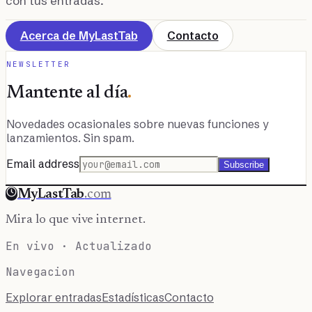
con tus entradas.
Acerca de MyLastTab
Contacto
NEWSLETTER
Mantente al día
.
Novedades ocasionales sobre nuevas funciones y
lanzamientos. Sin spam.
Email address
Subscribe
MyLastTab
.com
Mira lo que vive internet.
En vivo · Actualizado
Navegacion
Explorar entradas
Estadísticas
Contacto