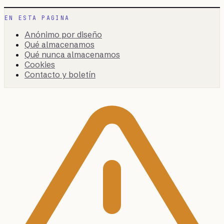
EN ESTA PAGINA
Anónimo por diseño
Qué almacenamos
Qué nunca almacenamos
Cookies
Contacto y boletín