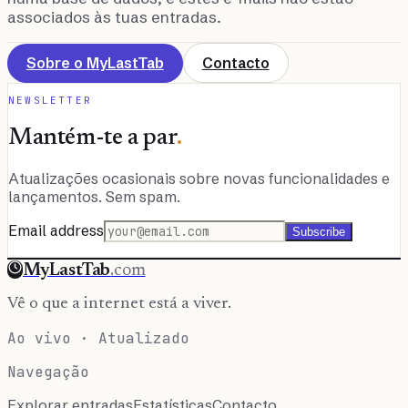
associados às tuas entradas.
Sobre o MyLastTab
Contacto
NEWSLETTER
Mantém-te a par
.
Atualizações ocasionais sobre novas funcionalidades e
lançamentos. Sem spam.
Email address
Subscribe
MyLastTab
.com
Vê o que a internet está a viver.
Ao vivo · Atualizado
Navegação
Explorar entradas
Estatísticas
Contacto