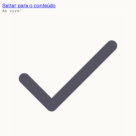
Saltar para o conteúdo
Ao vivo
/