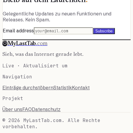
Bleib auf dem Laufenden
.
Gelegentliche Updates zu neuen Funktionen und
Releases. Kein Spam.
Email address
Subscribe
MyLastTab
.com
Sieh, was das Internet gerade lebt.
Live · Aktualisiert um
Navigation
Einträge durchstöbern
Statistik
Kontakt
Projekt
Über uns
FAQ
Datenschutz
© 2026 MyLastTab.com. Alle Rechte
vorbehalten.