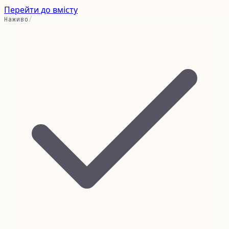
Перейти до вмісту
Наживо
/