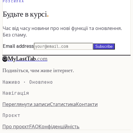
РОЗСИЛКА
Будьте в курсі
.
Час від часу новини про нові функції та оновлення.
Без спаму.
Email address
Subscribe
MyLastTab
.com
Подивіться, чим живе інтернет.
Наживо · Оновлено
Навігація
Переглянути записи
Статистика
Контакти
Проєкт
Про проєкт
FAQ
Конфіденційність