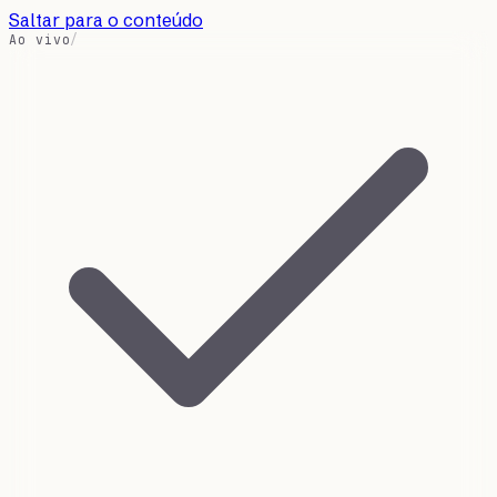
Saltar para o conteúdo
Ao vivo
/