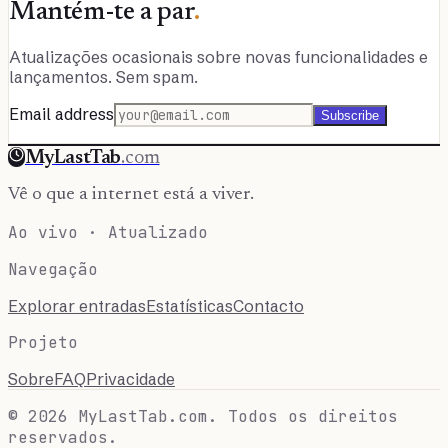
Mantém-te a par
.
Atualizações ocasionais sobre novas funcionalidades e
lançamentos. Sem spam.
Email address
Subscribe
MyLastTab
.com
Vê o que a internet está a viver.
Ao vivo · Atualizado
Navegação
Explorar entradas
Estatísticas
Contacto
Projeto
Sobre
FAQ
Privacidade
© 2026 MyLastTab.com. Todos os direitos
reservados.